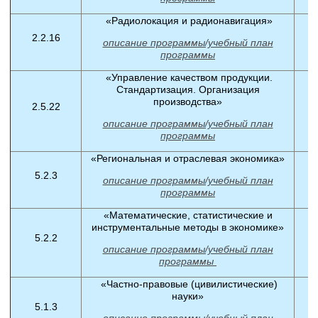
«Радиолокация и радионавигация»
2.2.16
описание программы/учебный план
программы
«Управление качеством продукции.
Стандартизация. Организация
производства»
2.5.22
описание программы/учебный план
программы
«Региональная и отраслевая экономика»
5.2.3
описание программы/учебный план
программы
«Математические, статистические и
инструментальные методы в экономике»
5.2.2
описание программы/учебный план
программы
«Частно-правовые (цивилистические)
науки»
5.1.3
описание программы/учебный план