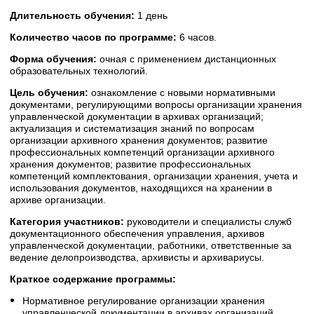
Длительность обучения:
1 день
Количество часов по программе:
6 часов.
Форма обучения:
очная с применением дистанционных
образовательных технологий.
Цель обучения:
ознакомление с новыми нормативными
документами, регулирующими вопросы организации хранения
управленческой документации в архивах организаций;
актуализация и систематизация знаний по вопросам
организации архивного хранения документов; развитие
профессиональных компетенций организации архивного
хранения документов; развитие профессиональных
компетенций комплектования, организации хранения, учета и
использования документов, находящихся на хранении в
архиве организации.
Категория участников:
руководители и специалисты служб
документационного обеспечения управления, архивов
управленческой документации, работники, ответственные за
ведение делопроизводства, архивисты и архивариусы.
Краткое содержание программы:
Нормативное регулирование организации хранения
управленческой документации в архивах организаций.