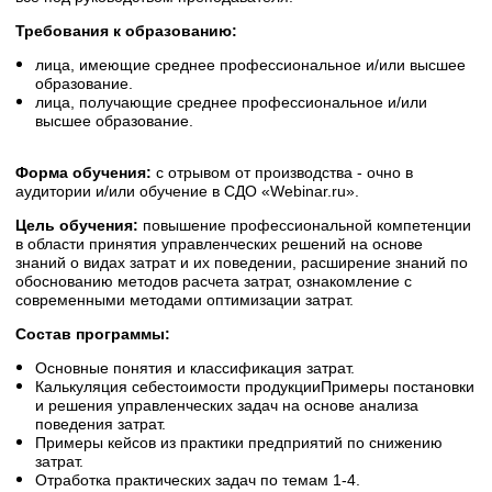
Требования к образованию:
лица, имеющие среднее профессиональное и/или высшее
образование.
лица, получающие среднее профессиональное и/или
высшее образование.
Форма обучения:
с отрывом от производства - очно в
аудитории и/или обучение в СДО «Webinar.ru».
Цель обучения:
повышение профессиональной компетенции
в области принятия управленческих решений на основе
знаний о видах затрат и их поведении, расширение знаний по
обоснованию методов расчета затрат, ознакомление с
современными методами оптимизации затрат.
Состав программы:
Основные понятия и классификация затрат.
Калькуляция себестоимости продукцииПримеры постановки
и решения управленческих задач на основе анализа
поведения затрат.
Примеры кейсов из практики предприятий по снижению
затрат.
Отработка практических задач по темам 1-4.