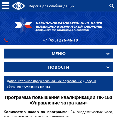
Версия для слабовидящих
+7 (495)
276-46-19
МЕНЮ
НОВОСТИ
Дополнительное профессиональное образование
»
График
обучения
» Описание ПК-153
Программа повышения квалификации ПК-153
«Управление затратами»
Количество часов по программе:
24 академических часа,
все под руководством преподавателя.