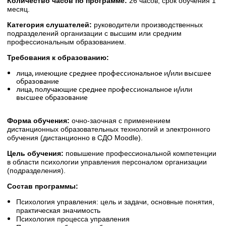
Количество часов по программе:
26 часов, срок обучения 1
месяц.
Категория слушателей:
руководители производственных
подразделений организации с высшим или средним
профессиональным образованием.
Требования к образованию:
лица, имеющие среднее профессиональное и/или высшее
образование
лица, получающие среднее профессиональное и/или
высшее образование
Форма обучения:
очно-заочная с применением
дистанционных образовательных технологий и электронного
обучения (дистанционно в СДО Moodle).
Цель обучения:
повышение профессиональной компетенции
в области психологии управления персоналом организации
(подразделения).
Состав программы:
Психология управления: цель и задачи, основные понятия,
практическая значимость
Психология процесса управления