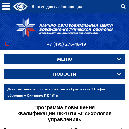
Версия для слабовидящих
+7 (495)
276-46-19
МЕНЮ
НОВОСТИ
Дополнительное профессиональное образование
»
График
обучения
» Описание ПК-161a
Программа повышения
квалификации
ПК-161a «
Психология
управления
»