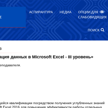
АСПИРАНТУРА
МЕДИА
ОПЦИИ ДЛЯ
Е
СЛАБОВИДЯЩИХ
ПОИСК
3
 данных в Microsoft Excel - III уровень»
реподавателя.
ейся квалификации посредством получения углубленных знаний
oft Excel 2016 для повышения эффективности работы отдельных