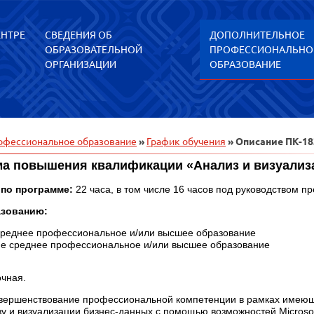
ЕНТРЕ
СВЕДЕНИЯ ОБ
ДОПОЛНИТЕЛЬНОЕ
ОБРАЗОВАТЕЛЬНОЙ
ПРОФЕССИОНАЛЬНО
ОРГАНИЗАЦИИ
ОБРАЗОВАНИЕ
офессиональное образование
»
График обучения
» Описание ПК-18
а повышения квалификации «Анализ и визуализация
 по программе:
22 часа, в том числе 16 часов под руководством п
азованию:
реднее профессиональное и/или высшее образование
е среднее профессиональное и/или высшее образование
чная.
вершенствование профессиональной компетенции в рамках имеющ
зу и визуализации бизнес-данных с помощью возможностей Micros