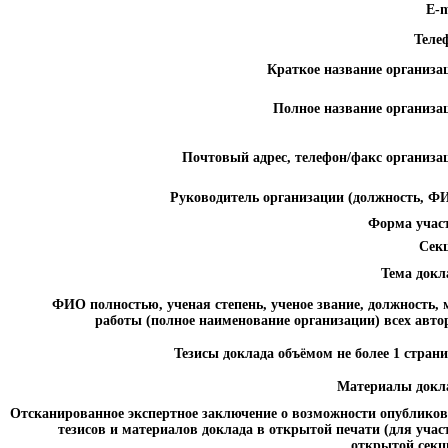
E-m
Теле
Краткое название организа
Полное название организа
Почтовый адрес, телефон/факс организа
Руководитель организации (должность, Ф
Форма учас
Сек
Тема докл
ФИО полностью, ученая степень, ученое звание, должность, 
работы (полное наименование организации) всех авто
Тезисы доклада объёмом не более 1 стран
Материалы докл
Отсканированное экспертное заключение о возможности опублико
тезисов и материалов доклада в открытой печати (для учас
открытой секц