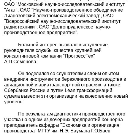
ОАО "Московский научно-исследовательский институт
"Агат", ОАО "Научно-производственное объединение
Лианозовский электромеханический завод", ОАО
"Всероссийский научно-исследовательский институт
радиотехники", ОАО "Долгопрудненское научно-
производственное предприятие".
Большой интерес вызвало выступление
руководителя службы качества крупнейшей
консалтинговой компании "ПрогрессТех"
А.П.Семенова.
Он поделился со слушателями своим опытом
внедрения инструментов бережливого производства в
авиационной и авиатранспортной отраслях, а также
Сбербанке России и путем Lean трансформаций
сумела вывести эти организации на качественно новый
уровень.
По результатам диагностики производственного
участка на одном из дочерних предприятий Концерна
преподаватель кафедры "Экономика и организация
производства" МГТУ им. Н.Э. Баумана Г.О.Баев