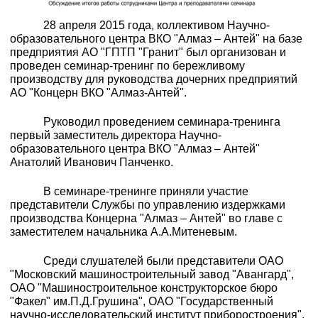
28 апреля 2015 года, коллективом Научно-
образовательного центра ВКО "Алмаз – Антей" на базе
предприятия АО "ГПТП "Гранит" был организован и
проведен семинар-тренинг по бережливому
производству для руководства дочерних предприятий
АО "Концерн ВКО "Алмаз-Антей".
Руководил проведением семинара-тренинга
первый заместитель директора Научно-
образовательного центра ВКО "Алмаз – Антей"
Анатолий Иванович Панченко.
В семинаре-тренинге приняли участие
представители Службы по управлению издержками
производства Концерна "Алмаз – Антей" во главе с
заместителем начальника А.А.Митеневым.
Среди слушателей были представители ОАО
"Московский машиностроительный завод "Авангард",
ОАО "Машиностроительное конструкторское бюро
"Факел" им.П.Д.Грушина", ОАО "Государственный
научно-исследовательский институт приборостроения",