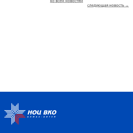
ко всем новостям
следующая новость →