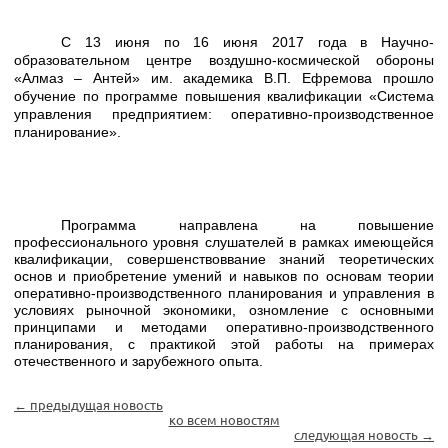
С 13 июня по 16 июня 2017 года в Научно-
образовательном центре воздушно-космической обороны
«Алмаз – Антей» им. академика В.П. Ефремова прошло
обучение по программе повышения квалификации «Система
управления предприятием: оперативно-производственное
планирование».
Программа направлена на повышение
профессионального уровня слушателей в рамках имеющейся
квалификации, совершенствоввание знаний теоретических
основ и приобретение умений и навыков по основам теории
оперативно-производственного планирования и управления в
условиях рыночной экономики, озномление с основными
принципами и методами оперативно-производственного
планирования, с практикой этой работы на примерах
отечественного и зарубежного опыта.
← предыдущая новость
ко всем новостям
следующая новость →