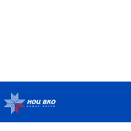
Политика по обработке ПДН
Руководство центра