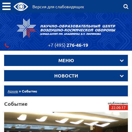
Версия для слабовидящих
+7 (495)
276-46-19
МЕНЮ
НОВОСТИ
Архив
» Событие
Событие
опубликовано
22.09.17