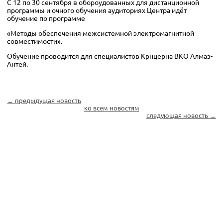
С 12 по 30 сентября в обороудованных для дистанционной
программы и очного обучения аудиториях Центра идёт
обучение по программе
«Методы обеспечения межсистемной электромагнитной
совместимости».
Обучение проводится для специалистов Крнцерна ВКО Алмаз-
Антей.
← предыдущая новость
ко всем новостям
следующая новость →