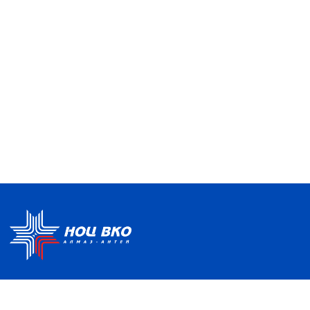
Политика по обработке ПДН
Руководство центра
Условия использования
Информация о Центре