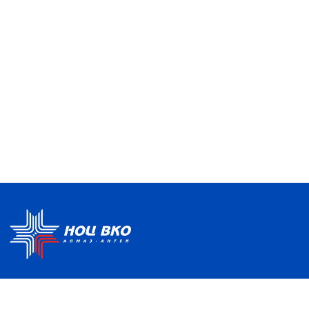
Политика по обработке ПДН
Руководство центра
Условия использования
Информация о Центре