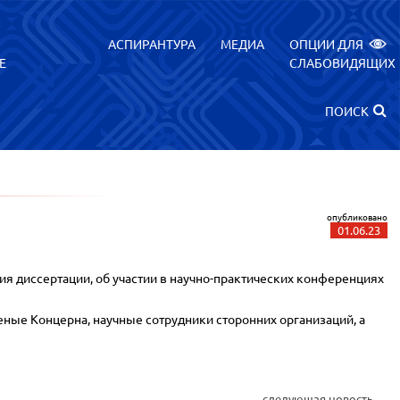
АСПИРАНТУРА
МЕДИА
ОПЦИИ ДЛЯ
Е
СЛАБОВИДЯЩИХ
ПОИСК
опубликовано
01.06.23
ния диссертации, об участии в научно-практических конференциях
ные Концерна, научные сотрудники сторонних организаций, а
следующая новость →