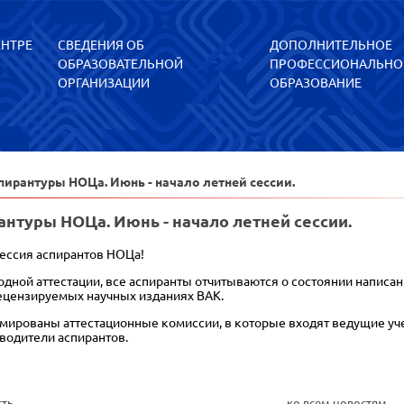
ЕНТРЕ
СВЕДЕНИЯ ОБ
ДОПОЛНИТЕЛЬНОЕ
ОБРАЗОВАТЕЛЬНОЙ
ПРОФЕССИОНАЛЬНО
ОРГАНИЗАЦИИ
ОБРАЗОВАНИЕ
пирантуры НОЦа. Июнь - начало летней сессии.
антуры НОЦа. Июнь - начало летней сессии.
сессия аспирантов НОЦа!
одной аттестации, все аспиранты отчитываются о состоянии написа
рецензируемых научных изданиях ВАК.
ированы аттестационные комиссии, в которые входят ведущие уче
водители аспирантов.
сть
ко всем новостям