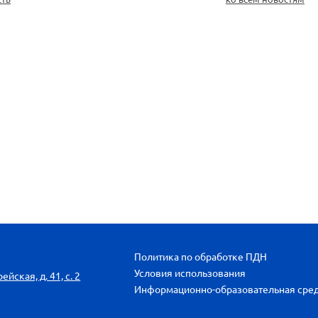
Политика по обработке ПДН
Условия использования
йская, д. 41, с. 2
Информационно-образовательная сре