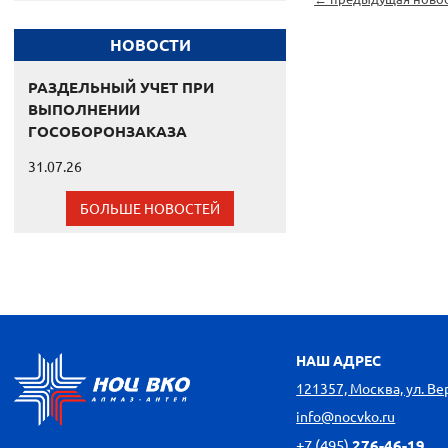
НОВОСТИ
РАЗДЕЛЬНЫЙ УЧЕТ ПРИ
ВЫПОЛНЕНИИ
ГОСОБОРОНЗАКАЗА
31.07.26
БОЛЬШЕ НОВОСТЕЙ
НАШ АДРЕС
121357, Москва, ул. Вере
info@nocvko.ru
+7 (495)
276-46-19