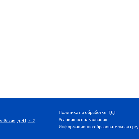
Политика по обработке ПДН
Условия использования
йская, д. 41, с. 2
Информационно-образовательная сре