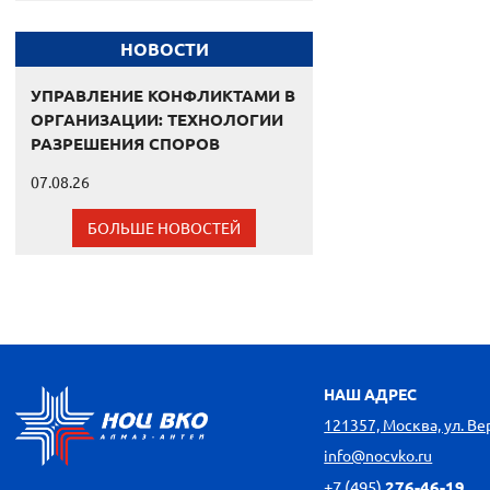
НОВОСТИ
УПРАВЛЕНИЕ КОНФЛИКТАМИ В
ОРГАНИЗАЦИИ: ТЕХНОЛОГИИ
РАЗРЕШЕНИЯ СПОРОВ
07.08.26
БОЛЬШЕ НОВОСТЕЙ
НАШ АДРЕС
121357, Москва, ул. Вере
info@nocvko.ru
+7 (495)
276-46-19