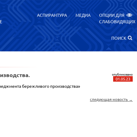
АСПИРАНТУРА
МЕДИА
ОПЦИИ ДЛЯ
Е
СЛАБОВИДЯЩИХ
ПОИСК
изводства.
опубликовано
01.05.23
менеджмента бережливого производства»
следующая новость →