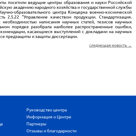
ы посетили ведущие центры образования и науки Российской
ийскую академию народного хозяйства и государственной службы
Научно-образовательного центра Концерна военно-космической
 2.5.22 "Управление качеством продукции. Стандартизация.
 необходимостью написания научных статей, тезисов научных
льном порядке разобрала наиболее распространенные ошибки,
рекомендации, касающиеся выступлений с докладами на научных
ссе предзащиты и защиты диссертации.
следующая новость →
Руководство центра
Информация о Центре
да
Партнеры
Отзывы и благодарности