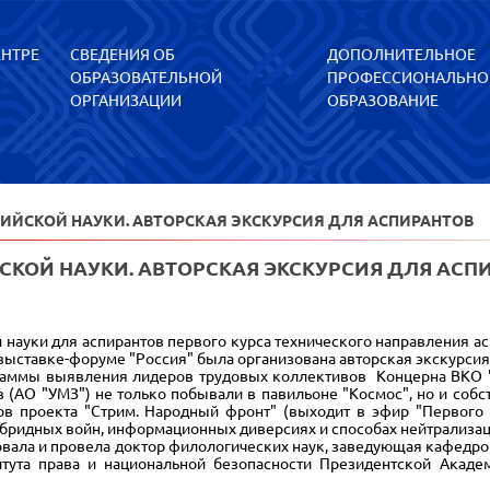
ЕНТРЕ
СВЕДЕНИЯ ОБ
ДОПОЛНИТЕЛЬНОЕ
ОБРАЗОВАТЕЛЬНОЙ
ПРОФЕССИОНАЛЬНО
ОРГАНИЗАЦИИ
ОБРАЗОВАНИЕ
СИЙСКОЙ НАУКИ. АВТОРСКАЯ ЭКСКУРСИЯ ДЛЯ АСПИРАНТОВ
СКОЙ НАУКИ. АВТОРСКАЯ ЭКСКУРСИЯ ДЛЯ АСП
науки для аспирантов первого курса технического направления а
ыставке-форуме "Россия" была организована авторская экскурсия
ммы выявления лидеров трудовых коллективов Концерна ВКО "А
 (АО "УМЗ") не только побывали в павильоне "Космос", но и соб
ов проекта "Стрим. Народный фронт" (выходит в эфир "Первого 
ибридных войн, информационных диверсиях и способах нейтрализа
вала и провела доктор филологических наук, заведующая кафедро
итута права и национальной безопасности Президентской Акад