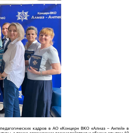
едагогических кадров в АО «Концерн ВКО «Алмаз – Антей» в
туры, а также организации взаимодействия и обмена опытом 10