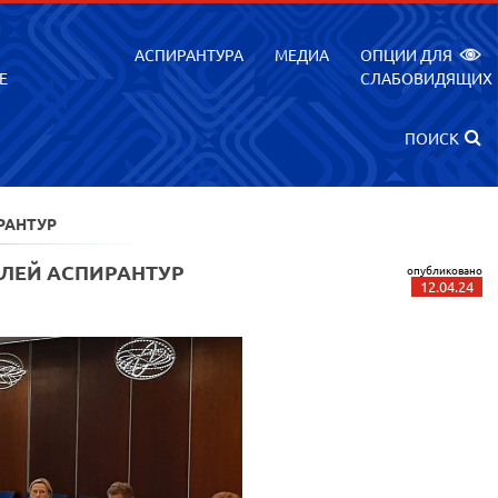
АСПИРАНТУРА
МЕДИА
ОПЦИИ ДЛЯ
Е
СЛАБОВИДЯЩИХ
ПОИСК
РАНТУР
ЛЕЙ АСПИРАНТУР
опубликовано
12.04.24