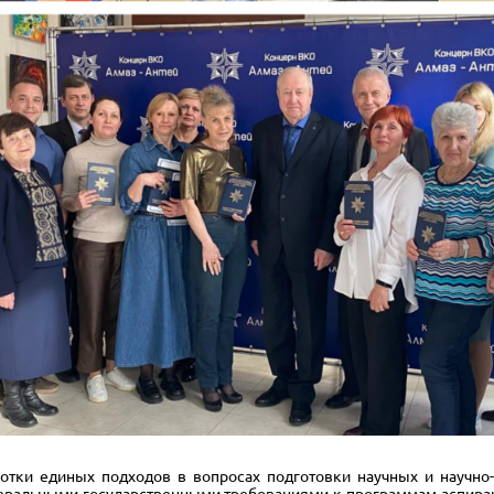
 единых подходов в вопросах подготовки научных и научно-п
еральными государственными требованиями к программам аспиран