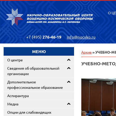
О Ц
+7 (495)
276-46-19
info@nocvko.ru
МЕНЮ
Архив
» УЧЕБНО-М
О центре
УЧЕБНО-МЕТО
Сведения об образовательной
организации
Дополнительное
профессиональное образование
Аспирантура
Медиа
Опции для слабовидящих