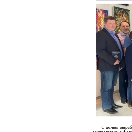
С целью выработки
соответствии с фед