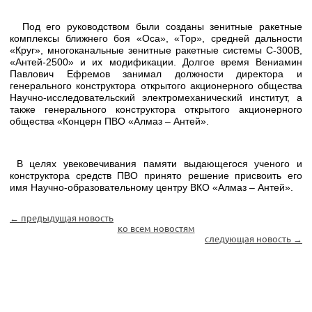
Под его руководством были созданы зенитные ракетные
комплексы ближнего боя «Оса», «Тор», средней дальности
«Круг», многоканальные зенитные ракетные системы С-300В,
«Антей-2500» и их модификации. Долгое время Вениамин
Павлович Ефремов занимал должности директора и
генерального конструктора открытого акционерного общества
Научно-исследовательский электромеханический институт, а
также генерального конструктора открытого акционерного
общества «Концерн ПВО «Алмаз – Антей».
В целях увековечивания памяти выдающегося ученого и
конструктора средств ПВО принято решение присвоить его
имя Научно-образовательному центру ВКО «Алмаз – Антей».
← предыдущая новость
ко всем новостям
следующая новость →