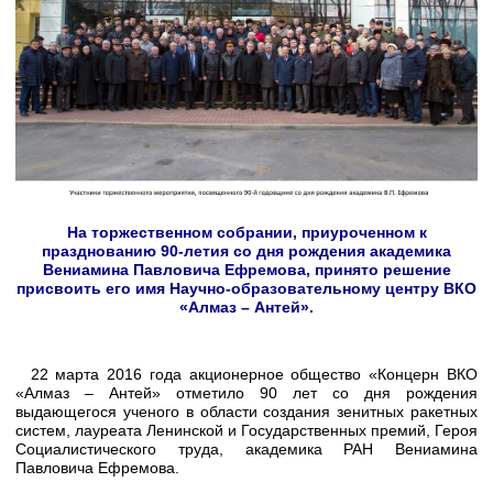
На торжественном собрании, приуроченном к
празднованию 90-летия со дня рождения академика
Вениамина Павловича Ефремова, принято решение
присвоить его имя Научно-образовательному центру ВКО
«Алмаз – Антей».
22 марта 2016 года акционерное общество «Концерн ВКО
«Алмаз – Антей» отметило 90 лет со дня рождения
выдающегося ученого в области создания зенитных ракетных
систем, лауреата Ленинской и Государственных премий, Героя
Социалистического труда, академика РАН Вениамина
Павловича Ефремова.