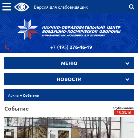
Версия для слабовидящих
+7 (495)
276-46-19
МЕНЮ
НОВОСТИ
Архив
» Событие
Событие
опубликовано
28.03.16