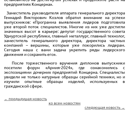
предприятиях Концерна».
Заместитель руководителя аппарата генерального директора
Геннадий Викторович Козлов обратил внимание на успехи
выпускников: «Программа выявления лидеров подготовила
уже второй поток специалистов. Многие из них уже достигли
значимых высот в карьере: депутат государственного совета
Удмуртской республики, главный металлург, главный технолог,
заместитель генерального директора, директора частных
компаний
–
вершины, которые уже покорились лидерам.
Сегодня наша с вами задача укрепить ряды лидерского
движения и сохранить его».
После торжественного вручения дипломов выпускники
посетили форум «Армия-2024», где ознакомились с
экспозициями дочерних предприятий Концерна. Специалисты
увидели не только натурные образцы серийной техники, но и
изучили опытные образцы изделий, используемых в
гражданской сфере.
← предыдущая новость
ко всем новостям
следующая новость →