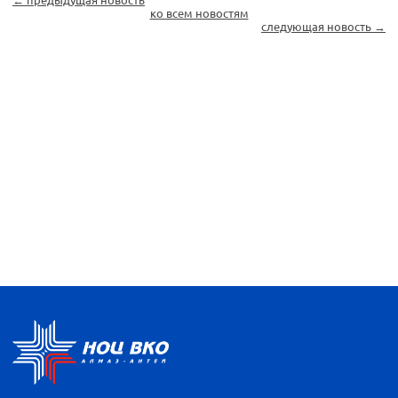
ко всем новостям
следующая новость →