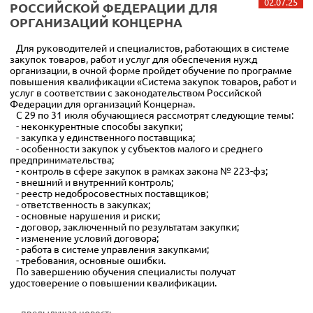
02.07.25
РОССИЙСКОЙ ФЕДЕРАЦИИ ДЛЯ
ОРГАНИЗАЦИЙ КОНЦЕРНА
Для руководителей и специалистов, работающих в системе
закупок товаров, работ и услуг для обеспечения нужд
организации, в очной форме пройдет обучение по программе
повышения квалификации «Система закупок товаров, работ и
услуг в соответствии с законодательством Российской
Федерации для организаций Концерна».
С 29 по 31 июля обучающиеся рассмотрят следующие темы:
- неконкурентные способы закупки;
- закупка у единственного поставщика;
- особенности закупок у субъектов малого и среднего
предпринимательства;
- контроль в сфере закупок в рамках закона № 223-фз;
- внешний и внутренний контроль;
- реестр недобросовестных поставщиков;
- ответственность в закупках;
- основные нарушения и риски;
- договор, заключенный по результатам закупки;
- изменение условий договора;
- работа в системе управления закупками;
- требования, основные ошибки.
По завершению обучения специалисты получат
удостоверение о повышении квалификации.
← предыдущая новость