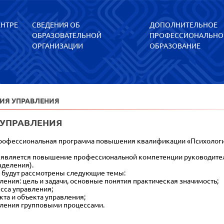
ЕНТРЕ
СВЕДЕНИЯ ОБ
ДОПОЛНИТЕЛЬНОЕ
ОБРАЗОВАТЕЛЬНОЙ
ПРОФЕССИОНАЛЬНО
ОРГАНИЗАЦИИ
ОБРАЗОВАНИЕ
ИЯ УПРАВЛЕНИЯ
 УПРАВЛЕНИЯ
офессиональная программа повышения квалификации «Психология 
вляется повышение профессиональной компетенции руководителей
зделения).
 будут рассмотрены следующие темы:
ения: цель и задачи, основные понятия практическая значимость;
сса управления;
кта и объекта управления;
вления групповыми процессами.