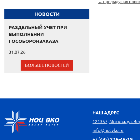
← предыдущая ново
НОВОСТИ
РАЗДЕЛЬНЫЙ УЧЕТ ПРИ
ВЫПОЛНЕНИИ
ГОСОБОРОНЗАКАЗА
31.07.26
БОЛЬШЕ НОВОСТЕЙ
НАШ АДРЕС
121357, Москва, ул. Вере
info@nocvko.ru
+7 (495)
276-46-19