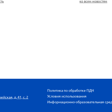
сть
ко всем новостям
Политика по обработке ПДН
Условия использования
йская, д. 41, с. 2
Информационно-образовательная сре