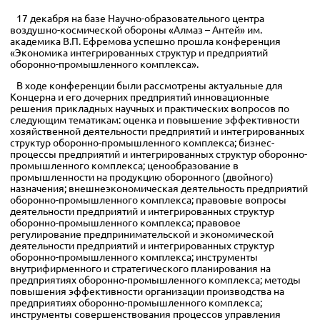
17 декабря на базе Научно-образовательного центра
воздушно-космической обороны «Алмаз – Антей» им.
академика В.П. Ефремова успешно прошла конференция
«Экономика интегрированных структур и предприятий
оборонно-промышленного комплекса».
В ходе конференции были рассмотрены актуальные для
Концерна и его дочерних предприятий инновационные
решения прикладных научных и практических вопросов по
следующим тематикам: оценка и повышение эффективности
хозяйственной деятельности предприятий и интегрированных
структур оборонно-промышленного комплекса; бизнес-
процессы предприятий и интегрированных структур оборонно-
промышленного комплекса; ценообразование в
промышленности на продукцию оборонного (двойного)
назначения; внешнеэкономическая деятельность предприятий
оборонно-промышленного комплекса; правовые вопросы
деятельности предприятий и интегрированных структур
оборонно-промышленного комплекса; правовое
регулирование предпринимательской и экономической
деятельности предприятий и интегрированных структур
оборонно-промышленного комплекса; инструменты
внутрифирменного и стратегического планирования на
предприятиях оборонно-промышленного комплекса; методы
повышения эффективности организации производства на
предприятиях оборонно-промышленного комплекса;
инструменты совершенствования процессов управления