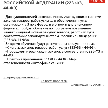
16.01.26
РОССИЙСКОЙ ФЕДЕРАЦИИ (223-ФЗ,
44-ФЗ)
Для руководителей и специалистов, участвующих в системе
закупок товаров, работ, услуг для обеспечения нужд
организации, с 3 по 5 февраля в очном и дистанционном
форматах пройдет обучение по программе повышения
квалификации «Система закупок товаров, работ и услуг в
соответствии с законодательством Российской Федерации
(223-ФЗ, 44-ФЗ)».
За время обучения будут рассмотрены следующие темы:
- Система закупок товаров, работ, услуг (223-ФЗ и 44-ФЗ).
- Процедуры и реализация закупок в соответствии с 223-ФЗ и
44-ФЗ.
- Практика применения 223-ФЗ и 44-ФЗ. Меры
ответственности и штрафные санкции.
← предыдущая новость
ко всем новостям
следующая новость →