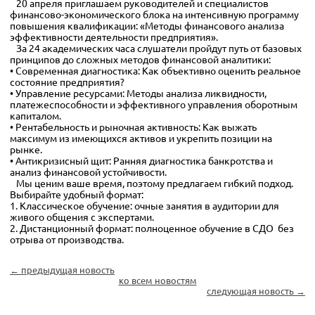
20 апреля приглашаем руководителей и специалистов
финансово-экономического блока на интенсивную программу
повышения квалификации: «Методы финансового анализа
эффективности деятельности предприятия».
За 24 академических часа слушатели пройдут путь от базовых
принципов до сложных методов финансовой аналитики:
• Современная диагностика: Как объективно оценить реальное
состояние предприятия?
• Управление ресурсами: Методы анализа ликвидности,
платежеспособности и эффективного управления оборотным
капиталом.
• Рентабельность и рыночная активность: Как выжать
максимум из имеющихся активов и укрепить позиции на
рынке.
• Антикризисный щит: Ранняя диагностика банкротства и
анализ финансовой устойчивости.
Мы ценим ваше время, поэтому предлагаем гибкий подход.
Выбирайте удобный формат:
1. Классическое обучение: очные занятия в аудитории для
живого общения с экспертами.
2. Дистанционный формат: полноценное обучение в СДО без
отрыва от производства.
← предыдущая новость
ко всем новостям
следующая новость →