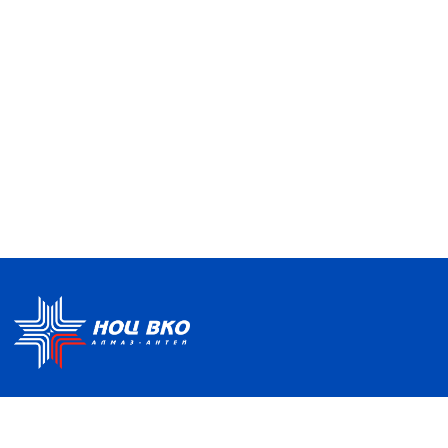
Политика по обработке ПДН
Руководство центра
Условия использования
Информация о Центре