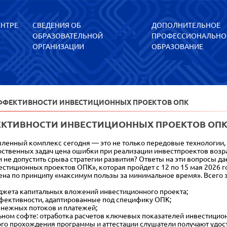
ЕНТРЕ
СВЕДЕНИЯ ОБ
ДОПОЛНИТЕЛЬНОЕ
ОБРАЗОВАТЕЛЬНОЙ
ПРОФЕССИОНАЛЬНО
ОРГАНИЗАЦИИ
ОБРАЗОВАНИЕ
ФФЕКТИВНОСТИ ИНВЕСТИЦИОННЫХ ПРОЕКТОВ ОПК
КТИВНОСТИ ИНВЕСТИЦИОННЫХ ПРОЕКТОВ ОП
нный комплекс сегодня — это не только передовые технологии, 
ственных задач цена ошибки при реализации инвестпроектов возрас
и не допустить срыва стратегии развития? Ответы на эти вопросы
стиционных проектов ОПК», которая пройдет с 12 по 15 мая 2026 г
а по принципу «максимум пользы за минимальное время». Всего з
жета капитальных вложений инвестиционного проекта;
фективности, адаптированные под специфику ОПК;
денежных потоков и платежей;
льном софте: отработка расчетов ключевых показателей инвестици
о прохождения программы и аттестации слушатели получают удос