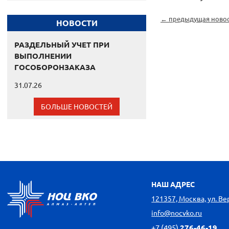
← предыдущая ново
НОВОСТИ
РАЗДЕЛЬНЫЙ УЧЕТ ПРИ
ВЫПОЛНЕНИИ
ГОСОБОРОНЗАКАЗА
31.07.26
БОЛЬШЕ НОВОСТЕЙ
НАШ АДРЕС
121357, Москва, ул. Вере
info@nocvko.ru
+7 (495)
276-46-19