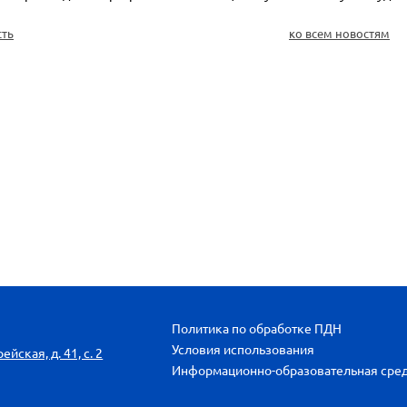
сть
ко всем новостям
Политика по обработке ПДН
Условия использования
йская, д. 41, с. 2
Информационно-образовательная сре