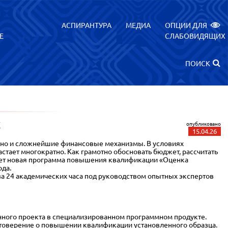
АСПИРАНТУРА
МЕДИА
ОПЦИИ ДЛЯ
Е
СЛАБОВИДЯЩИХ
ПОИСК
К
опубликовано
15.04.26
но и сложнейшие финансовые механизмы. В условиях
тает многократно. Как грамотно обосновать бюджет, рассчитать
 дает новая программа повышения квалификации «Оценка
ода.
а 24 академических часа под руководством опытных экспертов
онного проекта в специализированном программном продукте.
товерение о повышении квалификации установленного образца.