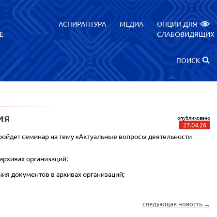
АСПИРАНТУРА
МЕДИА
ОПЦИИ ДЛЯ
Е
СЛАБОВИДЯЩИХ
ПОИСК
ИЯ
опубликовано
27.04.26
ройдет семинар на тему «Актуальные вопросы деятельности
архивах организаций;
ния документов в архивах организаций;
следующая новость →