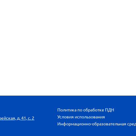
Политика по обработке ПДН
Условия использования
йская, д. 41, с. 2
Информационно-образовательная сре