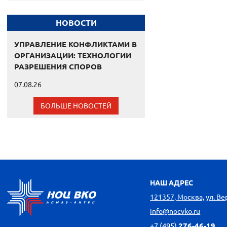
НОВОСТИ
УПРАВЛЕНИЕ КОНФЛИКТАМИ В
ОРГАНИЗАЦИИ: ТЕХНОЛОГИИ
РАЗРЕШЕНИЯ СПОРОВ
07.08.26
БОЛЬШЕ НОВОСТЕЙ
НАШ АДРЕС
121357, Москва, ул. Вере
info@nocvko.ru
+7 (495)
276-46-19