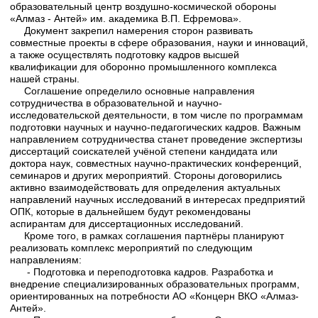
образовательный центр воздушно-космической обороны
«Алмаз - Антей» им. академика В.П. Ефремова».
Документ закрепил намерения сторон развивать
совместные проекты в сфере образования, науки и инноваций,
а также осуществлять подготовку кадров высшей
квалификации для оборонно промышленного комплекса
нашей страны.
Соглашение определило основные направления
сотрудничества в образовательной и научно-
исследовательской деятельности, в том числе по программам
подготовки научных и научно-педагогических кадров. Важным
направлением сотрудничества станет проведение экспертизы
диссертаций соискателей учёной степени кандидата или
доктора наук, совместных научно-практических конференций,
семинаров и других мероприятий. Стороны договорились
активно взаимодействовать для определения актуальных
направлений научных исследований в интересах предприятий
ОПК, которые в дальнейшем будут рекомендованы
аспирантам для диссертационных исследований.
Кроме того, в рамках соглашения партнёры планируют
реализовать комплекс мероприятий по следующим
направлениям:
- Подготовка и переподготовка кадров. Разработка и
внедрение специализированных образовательных программ,
ориентированных на потребности АО «Концерн ВКО «Алмаз-
Антей».