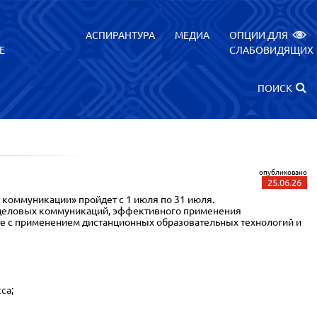
АСПИРАНТУРА
МЕДИА
ОПЦИИ ДЛЯ
Е
СЛАБОВИДЯЩИХ
ПОИСК
опубликовано
25.06.26
ммуникации» пройдет с 1 июля по 31 июля.
еловых коммуникаций, эффективного применения
е с применением дистанционных образовательных технологий и
са;