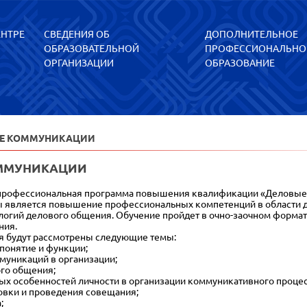
ЕНТРЕ
СВЕДЕНИЯ ОБ
ДОПОЛНИТЕЛЬНОЕ
ОБРАЗОВАТЕЛЬНОЙ
ПРОФЕССИОНАЛЬНО
ОРГАНИЗАЦИИ
ОБРАЗОВАНИЕ
ЫЕ КОММУНИКАЦИИ
ММУНИКАЦИИ
офессиональная программа повышения квалификации «Деловые ко
вляется повышение профессиональных компетенций в области д
огий делового общения. Обучение пройдет в очно-заочном формат
ния.
 будут рассмотрены следующие темы:
 понятие и функции;
муникаций в организации;
го общения;
ных особенностей личности в организации коммуникативного процес
товки и проведения совещания;
;