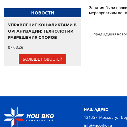
Занятия были прове
НОВОСТИ
мероприятиям по на
УПРАВЛЕНИЕ КОНФЛИКТАМИ В
ОРГАНИЗАЦИИ: ТЕХНОЛОГИИ
← предыдущая ново
РАЗРЕШЕНИЯ СПОРОВ
07.08.26
БОЛЬШЕ НОВОСТЕЙ
НАШ АДРЕС
121357, Москва, ул. Вере
info@nocvko.ru