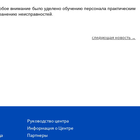
собое внимание было уделено обучению персонала практическим
транению неисправностей.
следующая новость →
Руководство центра
Информация о Центре
да
Партнеры