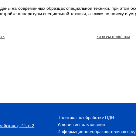
дены на современных образцах специальной техники, при этом о
стройке аппаратуры специальной техники, а также по поиску и ус
сть
ко всем новостям
Политика по обработке ПДН
Условия использования
йская, д. 41, с. 2
Информационно-образовательная сре