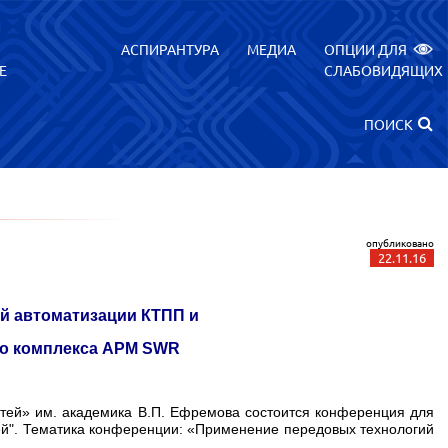
АСПИРАНТУРА
МЕДИА
ОПЦИИ ДЛЯ
Е
СЛАБОВИДЯЩИХ
ПОИСК
опубликовано
22.11.16
я
й автоматизации КТПП и
о комплекса АРМ SWR
тей» им. академика В.П. Ефремова
состоится конференция для
й". Тематика конференции: «
Применение передовых технологий