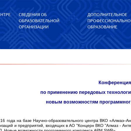
ЕНТРЕ
СВЕДЕНИЯ ОБ
ДОПОЛНИТЕЛЬНОЕ
ОБРАЗОВАТЕЛЬНОЙ
ПРОФЕССИОНАЛЬНО
ОРГАНИЗАЦИИ
ОБРАЗОВАНИЕ
Конференци
по применению передовых технологи
новым возможностям программног
016 года на базе
Научно-образовательного центра ВКО «Алмаз–Ан
изаций и предприятий, входящих в АО "Концерн ВКО "Алмаз - Анте
П. Новые возможности программного комплекса АРМ SWR».