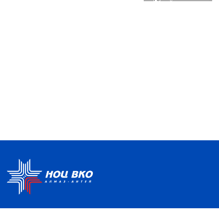
Политика по обработке ПДН
Руководство центра