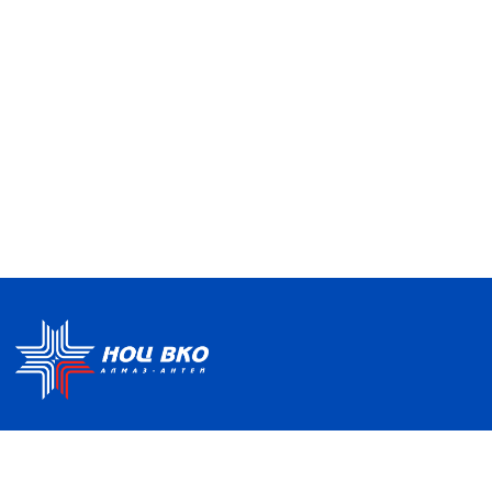
Политика по обработке ПДН
Руководство центра
Условия использования
Информация о Центре
Информационно-
Партнеры