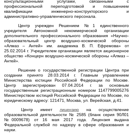
консультационными услугами, связанными с
профессиональной переподготовкой и повышением
квалификации инженерно-конструкторского и
административно-управленческого персонала.
Центр учрежден Решением №1 единственного
учредителя Автономной некоммерческой организации
дополнительного профессионального образования «Научно-
образовательный центр воздушно-космической обороны
«Алмаз – Антей» им. академика В. П. Ефремова» от
25.02.2014 г. Учредителем организации является акционерное
общество «Концерн воздушно-космической обороны «Алмаз –
Антей».
Решение о государственной регистрации Центра при
создании принято 28.03.2014 г. Главным управлением
Министерства юстиции Российской Федерации по Москве.
Центр зарегистрирован 07.04.2014 г. за основным
государственным регистрационным номером 1147799005276
Министерством юстиций Российской Федерации по Москве, по
юридическому адресу: 121471, Москва, ул. Верейская, д.41.
Центр имеет
лицензию
на осуществление
образовательной деятельности № 2585 (бланк серия 90Л01
№0009678) от 16 мая 2017 года. Лицензия выдана
Федеральной службой по надзору в сфере образования и
науки.