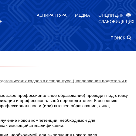
АСПИРАНТУРА
МЕДИА
ОПЦИИ ДЛЯ
Е
СЛАБОВИДЯЩИХ
ПОИСК
агогических кадров в аспирантуре (направления подготовки в
узовское профессиональное образование) проводит подготовку
икации и профессиональной переподготовки. К освоению
рофессиональное и (или) высшее образование; лица,
олучение новой компетенции, необходимой для
амках имеющейся квалификации.
ции, необходимой для выполнения нового вида