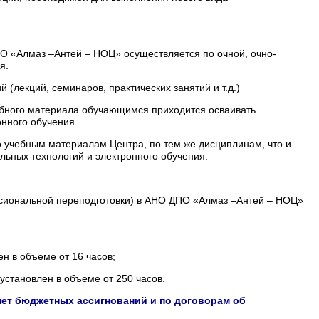
 «Алмаз –Антей – НОЦ» осуществляется по очной, очно-
я.
(лекций, семинаров, практических занятий и т.д.)
ебного материала обучающимся приходится осваивать
нного обучения.
 учебным материалам Центра, по тем же дисциплинам, что и
льных технологий и электронного обучения.
сиональной переподготовки) в АНО ДПО «Алмаз –Антей – НОЦ»
 в объеме от 16 часов;
становлен в объеме от 250 часов.
ет бюджетных ассигнований и по договорам об