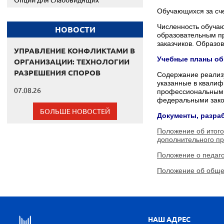
Обучающихся за сче
Численность обучаю
НОВОСТИ
образовательным п
заказчиков. Образо
УПРАВЛЕНИЕ КОНФЛИКТАМИ В
Учебные планы обр
ОРГАНИЗАЦИИ: ТЕХНОЛОГИИ
РАЗРЕШЕНИЯ СПОРОВ
Содержание реализ
указанные в квалиф
07.08.26
профессиональным з
федеральными зако
БОЛЬШЕ НОВОСТЕЙ
Документы, разра
Положение об итог
дополнительного п
Положение о педаго
Положение об обще
НАШ АДРЕС