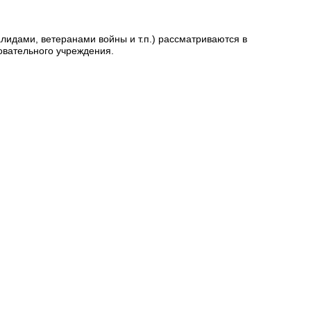
дами, ветеранами войны и т.п.) рассматриваются в
овательного учреждения.