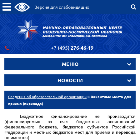
Версия для слабовидящих
+7 (495)
276-46-19
МЕНЮ
НОВОСТИ
Сведения об образовательной организации
» Вакантные места для
приема (перевода)
Бюджетное финансирование не производится
(финансируемых за счет бюджетных ассигнований
федерального бюджета, бюджетов субъектов Российской
Федерации и местных бюджетов мест для приема и перевода
не имеется).