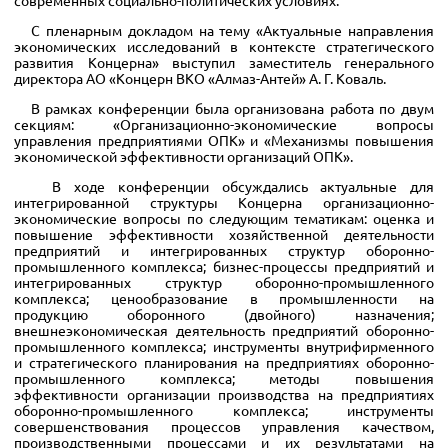
С пленарным докладом на тему «Актуальные направления
экономических исследований в контексте стратегического
развития Концерна» выступил заместитель генерального
директора АО «Концерн ВКО «Алмаз-Антей» А. Г. Коваль.
В рамках конференции была организована работа по двум
секциям: «Организационно-экономические вопросы
управления предприятиями ОПК» и «Механизмы повышения
экономической эффективности организаций ОПК».
В ходе конференции обсуждались актуальные для
интегрированной структуры Концерна организационно-
экономические вопросы по следующим тематикам: оценка и
повышение эффективности хозяйственной деятельности
предприятий и интегрированных структур оборонно-
промышленного комплекса; бизнес-процессы предприятий и
интегрированных структур оборонно-промышленного
комплекса; ценообразование в промышленности на
продукцию оборонного (двойного) назначения;
внешнеэкономическая деятельность предприятий оборонно-
промышленного комплекса; инструменты внутрифирменного
и стратегического планирования на предприятиях оборонно-
промышленного комплекса; методы повышения
эффективности организации производства на предприятиях
оборонно-промышленного комплекса; инструменты
совершенствования процессов управления качеством,
производственными процессами и их результатами на