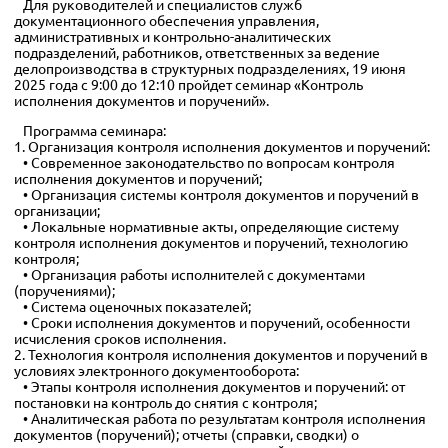
Для руководителей и специалистов служб
документационного обеспечения управления,
административных и контрольно-аналитических
подразделений, работников, ответственных за ведение
делопроизводства в структурных подразделениях, 19 июня
2025 года с 9:00 до 12:10 пройдет семинар «Контроль
исполнения документов и поручений».
Программа семинара:
1. Организация контроля исполнения документов и поручений:
• Современное законодательство по вопросам контроля
исполнения документов и поручений;
• Организация системы контроля документов и поручений в
организации;
• Локальные нормативные акты, определяющие систему
контроля исполнения документов и поручений, технологию
контроля;
• Организация работы исполнителей с документами
(поручениями);
• Система оценочных показателей;
• Сроки исполнения документов и поручений, особенности
исчисления сроков исполнения.
2. Технология контроля исполнения документов и поручений в
условиях электронного документооборота:
• Этапы контроля исполнения документов и поручений: от
постановки на контроль до снятия с контроля;
• Аналитическая работа по результатам контроля исполнения
документов (поручений); отчеты (справки, сводки) о